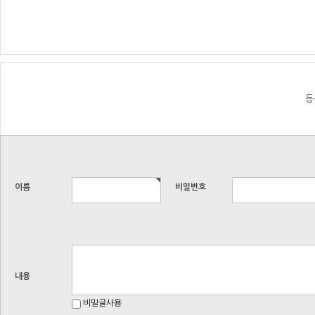
등
이름
비밀번호
내용
비밀글사용