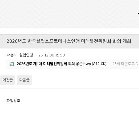
2026년도 한국실업소프트테니스연맹 미래발전위원회 회의 개최
작성자
실업연맹
25-12-30 15:58
2026년도 제1차 미래발전위원회 회의 공문.hwp
(812.0K)
23회 다운로드
D
이전글
다음글
파일참조.